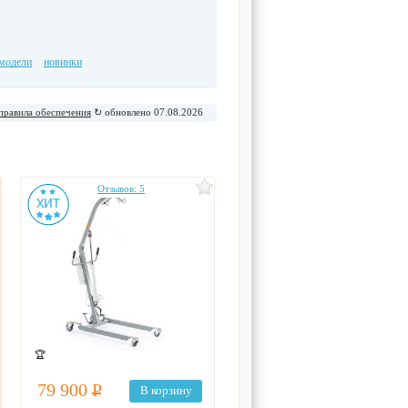
модели
новинки
 правила обеспечения
↻ обновлено 07.08.2026
Отзывов: 5
🏆
79 900
Р
В корзину