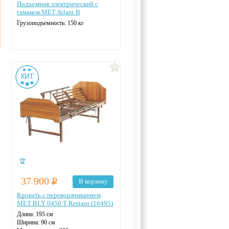
Подъемник электрический с
гамаком MET Atlant B
Грузоподъемность: 150 кг
🏆
37 900
Р
В корзину
Кровать с переворачиванием
MET BLY 0450 T Restaut (16495)
Длина: 195 см
Ширина: 90 см