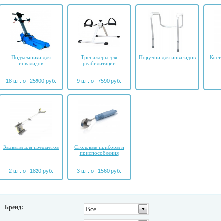
Подъемники для
Тренажеры для
Поручни для инвалидов
Кост
инвалидов
реабилитации
18 шт. от 25900 руб.
9 шт. от 7590 руб.
Захваты для предметов
Столовые приборы и
приспособления
2 шт. от 1820 руб.
3 шт. от 1560 руб.
Бренд:
Все