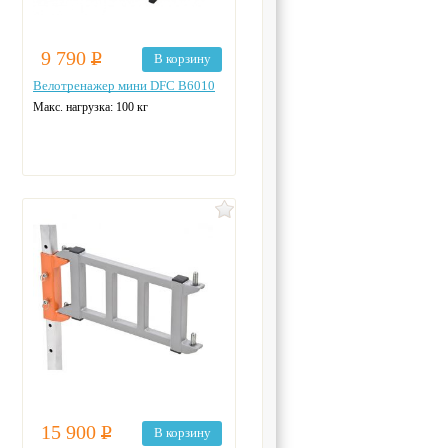
9 790
Р
В корзину
Велотренажер мини DFC B6010
Макс. нагрузка: 100 кг
15 900
Р
В корзину