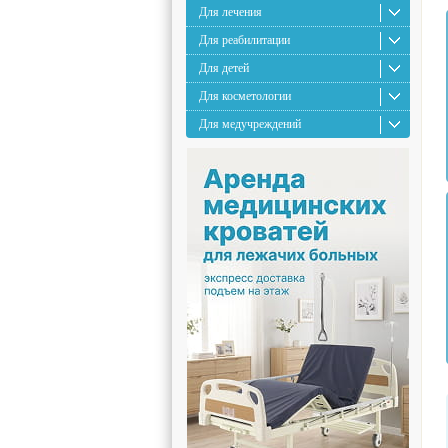
Для лечения
Для реабилитации
Для детей
Для косметологии
Для медучреждений