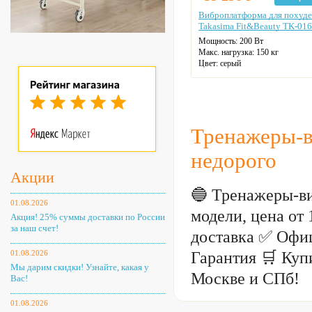
Виброплатформа для похуд
Takasima Fit&Beauty TK-016
Мощность: 200 Вт
Макс. нагрузка: 150 кг
Цвет: серый
Тренажеры-в
недорого
Акции
🔵 Тренажеры-в
01.08.2026
модели, цена от
Акция! 25% суммы доставки по России
за наш счет!
доставка ✅ Офи
Гарантия 🛒 Куп
01.08.2026
Мы дарим скидки! Узнайте, какая у
Москве и СПб!
Вас!
01.08.2026