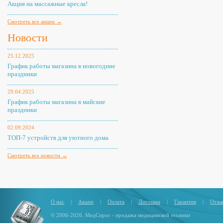
Акция на массажные кресла!
Смотреть все акции →
Новости
25.12.2025
График работы магазина в новогодние
праздники
29.04.2025
График работы магазина в майские
праздники
02.09.2024
ТОП-7 устройств для уютного дома
Смотреть все новости →
О нас
|
Акции
|
Оплата
|
Доставка
|
Гарантия
|
Отзы
© 2006-2026. МедСпрос - продажа медицинской техники