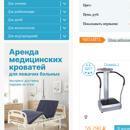
Для лечения
Цвет:
Для реабилитации
Цена, руб:
Для детей
Показывать первыми:
Для косметологии
Для медучреждений
ЧИТАЙТЕ
Обзор вибропла
Отзывов: 1
🏆
59 290
Р
В корз