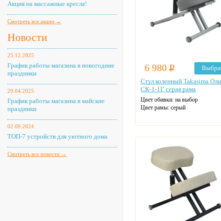
Акция на массажные кресла!
Смотреть все акции →
Новости
25.12.2025
График работы магазина в новогодние
6 980
Р
Выбра
праздники
Стул коленный Takasima Ол
СК-1-1Г серая рама
29.04.2025
Цвет обивки: на выбор
График работы магазина в майские
Цвет рамы: серый
праздники
02.09.2024
ТОП-7 устройств для уютного дома
Смотреть все новости →