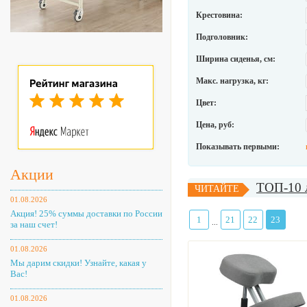
Крестовина:
Подголовник:
Ширина сиденья, см:
Макс. нагрузка, кг:
Цвет:
Цена, руб:
Показывать первыми:
Акции
ТОП-10 л
ЧИТАЙТЕ
01.08.2026
Акция! 25% суммы доставки по России
1
21
22
23
...
за наш счет!
01.08.2026
Мы дарим скидки! Узнайте, какая у
Вас!
01.08.2026