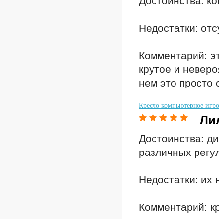
Достоинства: ко
Недостатки: отс
Комментарий: эт
крутое и неверо
нем это просто 
Кресло компьютерное игров
Ли
Достоинства: ди
различных регу
Недостатки: их 
Комментарий: кр