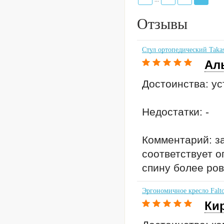
Отзывы
Стул ортопедический Taka
Ал
Достоинства: ус
Недостатки: -
Комментарий: за
соответствует о
спину более ровн
Эргономичное кресло Falto
Ки