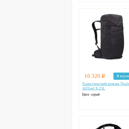
16 320
Р
В корз
Туристический рюкзак Thul
AllTrail X 25L
Цвет: серый