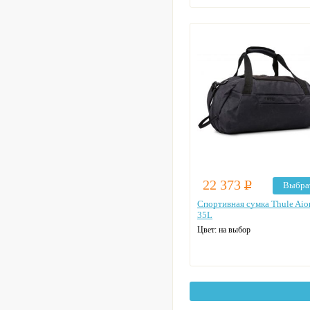
22 373
Р
Выбра
Спортивная сумка Thule Aio
35L
Цвет: на выбор