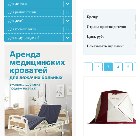
Для лечения
Для реабилитации
Бренд:
Для детей
Страна производителя:
Для косметологии
Цена, руб:
Для медучреждений
Показывать первыми:
1
2
3
4
5