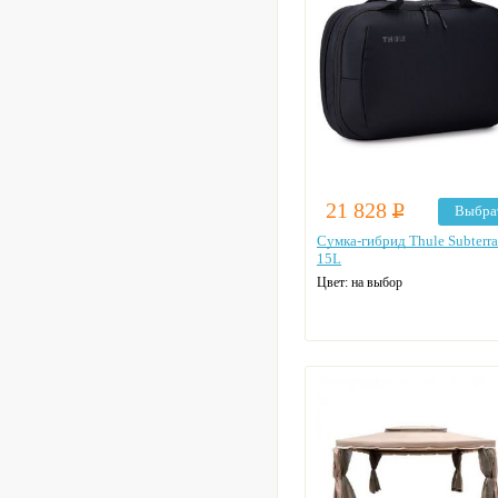
21 828
Р
Выбра
Сумка-гибрид Thule Subterra
15L
Цвет: на выбор