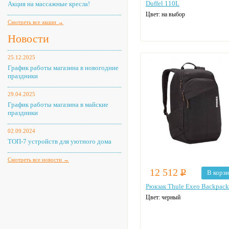
Duffel 110L
Акция на массажные кресла!
Цвет: на выбор
Смотреть все акции →
Новости
25.12.2025
График работы магазина в новогодние
праздники
29.04.2025
График работы магазина в майские
праздники
02.09.2024
ТОП-7 устройств для уютного дома
Смотреть все новости →
12 512
Р
В корз
Рюкзак Thule Exeo Backpack
Цвет: черный