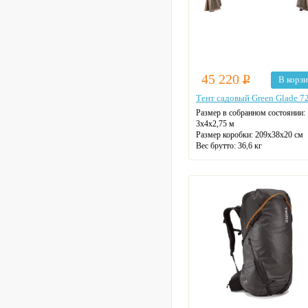
45 220
Р
В корз
Тент садовый Green Glade 7
Размер в собранном состоянии:
3х4х2,75 м
Размер коробки:
209х38х20 см
Вес брутто:
36,6 кг
Вес нетто:
34 кг