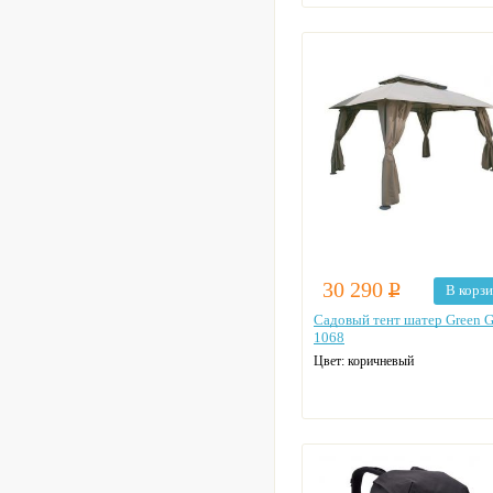
30 290
Р
В корз
Садовый тент шатер Green G
1068
Цвет: коричневый