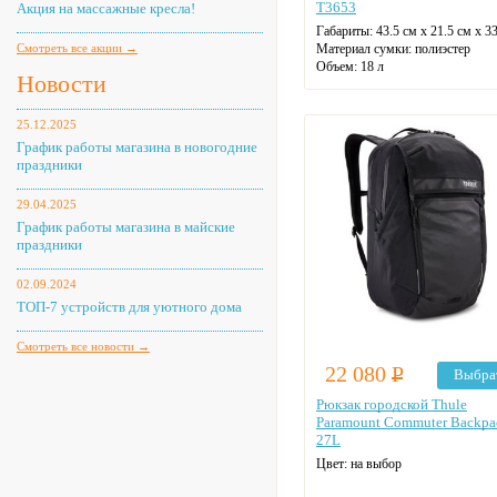
T3653
Акция на массажные кресла!
Габариты:
43.5 см х 21.5 см х 3
Смотреть все акции →
Материал сумки:
полиэстер
Объем:
18 л
Новости
25.12.2025
График работы магазина в новогодние
праздники
29.04.2025
График работы магазина в майские
праздники
02.09.2024
ТОП-7 устройств для уютного дома
Смотреть все новости →
22 080
Р
Выбра
Рюкзак городской Thule
Paramount Commuter Backpa
27L
Цвет: на выбор