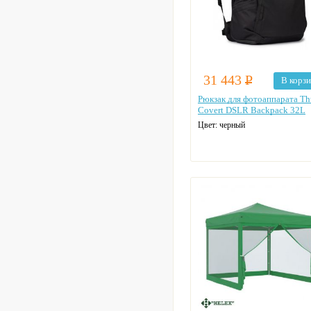
31 443
Р
В корз
Рюкзак для фотоаппарата Th
Covert DSLR Backpack 32L
Цвет: черный