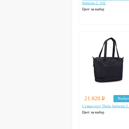
Subterra 2, 35L
Цвет: на выбор
21 828
Р
Выбра
Сумка-тоут Thule Subterra 2,
Цвет: на выбор