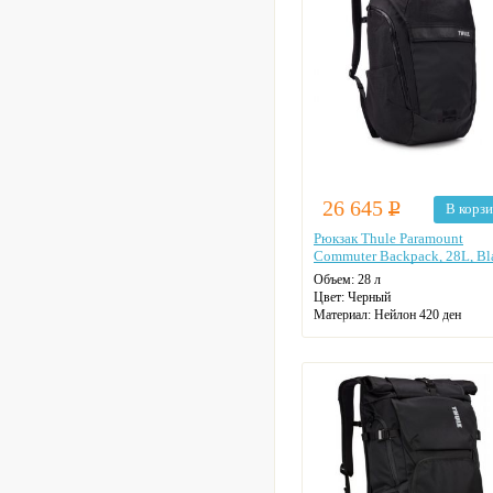
26 645
Р
В корз
Рюкзак Thule Paramount
Commuter Backpack, 28L, Bl
Объем:
28 л
Цвет:
Черный
Материал:
Нейлон 420 ден