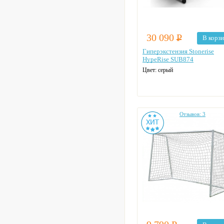
30 090
Р
В корз
Гиперэкстензия Stonerise
HypeRise SUB874
Цвет: серый
Отзывов: 3