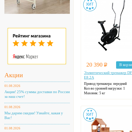
20 390
Р
В корз
Эллиптический тренажер D
Акции
E8.2A
Привод тренажера: передний
01.08.2026
Кол-во уровней нагрузки: 1
Акция! 25% суммы доставки по России
Маховик: 5 кг
за наш счет!
Макс. нагрузка: 100 кг
Длина шага: 29 см
01.08.2026
Цвет: черный
Мы дарим скидки! Узнайте, какая у
Вас!
01.08.2026