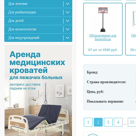
Для лечения
Для реабилитации
Для детей
Для косметологии
Оборудование для
Об
Для медучреждений
баскетбола
67 шт. от 6590 руб.
39 
Бренд:
Страна производителя:
Цена, руб:
Показывать первыми:
1
2
3
4
25
...