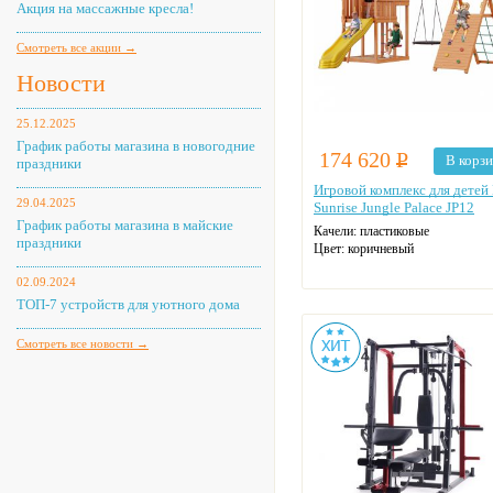
Акция на массажные кресла!
Смотреть все акции →
Новости
25.12.2025
График работы магазина в новогодние
174 620
Р
В корз
праздники
Игровой комплекс для детей
29.04.2025
Sunrise Jungle Palace JP12
График работы магазина в майские
Качели: пластиковые
праздники
Цвет: коричневый
02.09.2024
ТОП-7 устройств для уютного дома
Смотреть все новости →