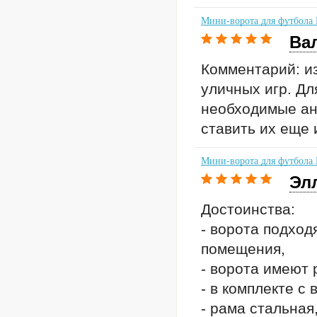
Мини-ворота для футбол
Ва
Комментарий: и
уличных игр. Дл
необходимые анк
ставить их еще 
Мини-ворота для футбол
Эл
Достоинства:
- ворота подход
помещения,
- ворота имеют
- в комплекте с
- рама стальная