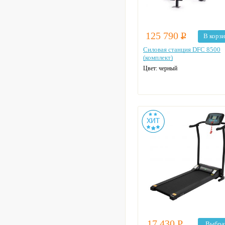
125 790
Р
В корз
Силовая станция DFC 8500
(комплект)
Цвет: черный
17 430
Р
Выбра